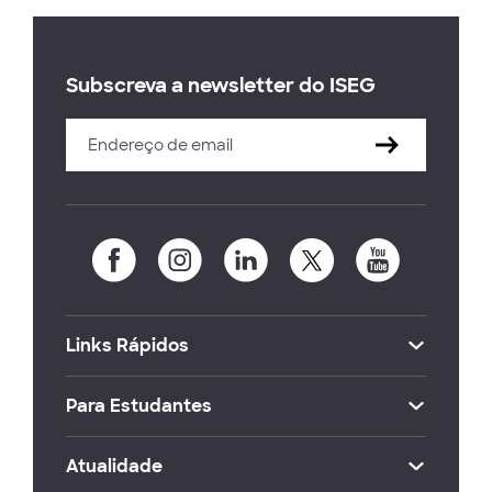
Subscreva a newsletter do ISEG
Links Rápidos
Para Estudantes
Atualidade