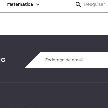
Matemática
EG