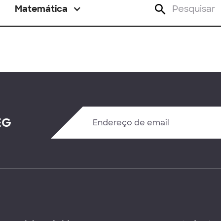
Matemática
EG