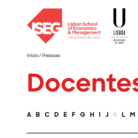
Início
/
Pessoas
Docente
A
B
C
D
E
F
G
H
I
J
K
L
M