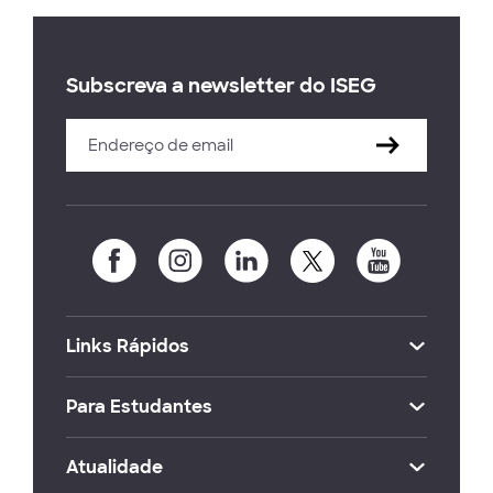
Subscreva a newsletter do ISEG
Links Rápidos
Para Estudantes
Atualidade