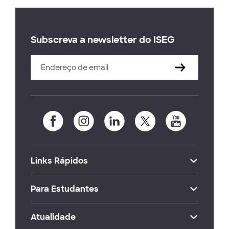
Subscreva a newsletter do ISEG
Links Rápidos
Para Estudantes
Atualidade