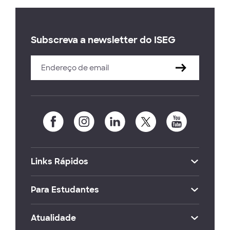
Subscreva a newsletter do ISEG
Links Rápidos
Para Estudantes
Atualidade