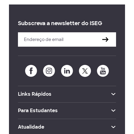
Subscreva a newsletter do ISEG
Links Rápidos
Para Estudantes
Atualidade