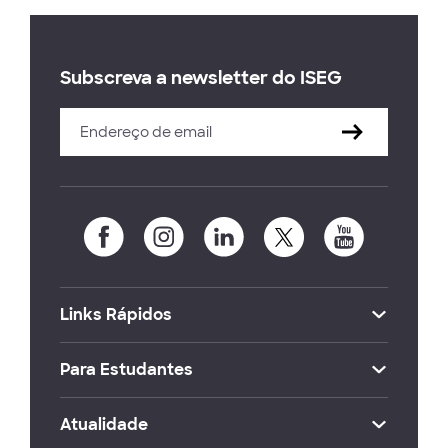
Subscreva a newsletter do ISEG
Links Rápidos
Para Estudantes
Atualidade