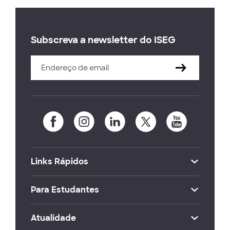
Subscreva a newsletter do ISEG
Links Rápidos
Para Estudantes
Atualidade