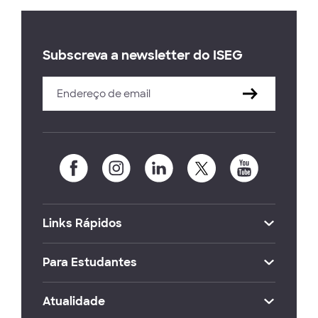
Subscreva a newsletter do ISEG
Links Rápidos
Para Estudantes
Atualidade