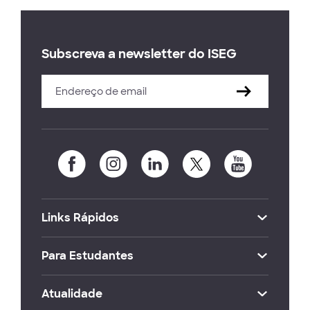
Subscreva a newsletter do ISEG
Links Rápidos
Para Estudantes
Atualidade