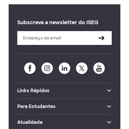
Subscreva a newsletter do ISEG
Links Rápidos
Para Estudantes
Atualidade