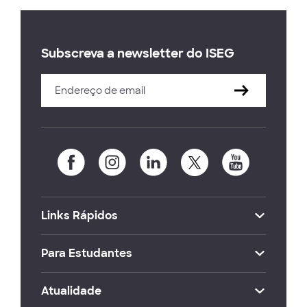
Subscreva a newsletter do ISEG
Links Rápidos
Para Estudantes
Atualidade