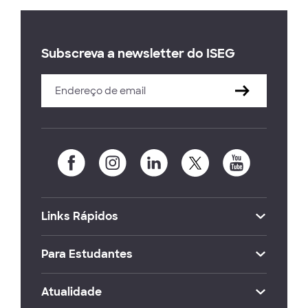
Subscreva a newsletter do ISEG
Links Rápidos
Para Estudantes
Atualidade