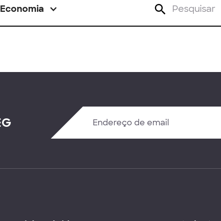
Economia
EG