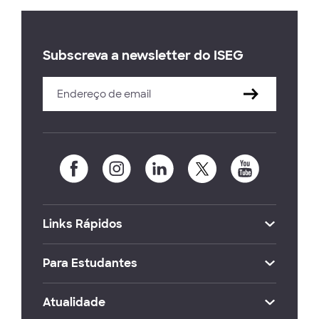
Subscreva a newsletter do ISEG
Links Rápidos
Para Estudantes
Atualidade