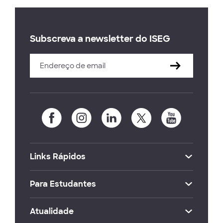
Subscreva a newsletter do ISEG
Links Rápidos
Para Estudantes
Atualidade