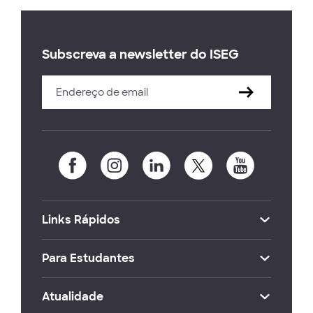
Subscreva a newsletter do ISEG
Links Rápidos
Para Estudantes
Atualidade