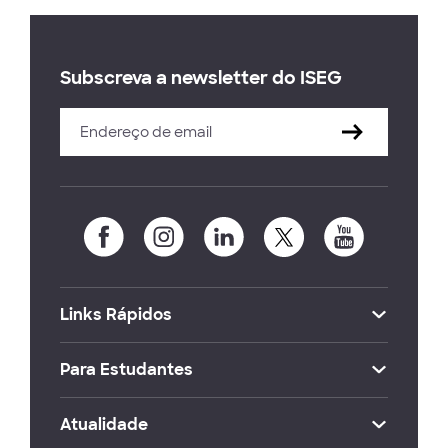
Subscreva a newsletter do ISEG
Links Rápidos
Para Estudantes
Atualidade