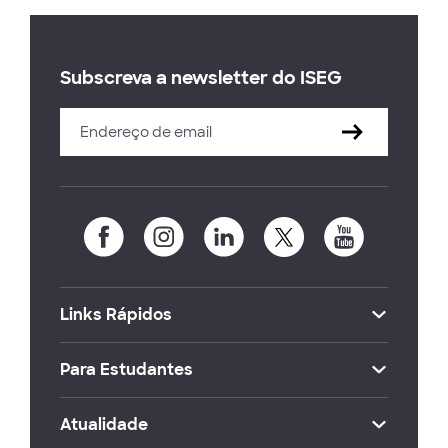
Subscreva a newsletter do ISEG
Links Rápidos
Para Estudantes
Atualidade