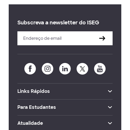
Subscreva a newsletter do ISEG
Links Rápidos
Para Estudantes
Atualidade