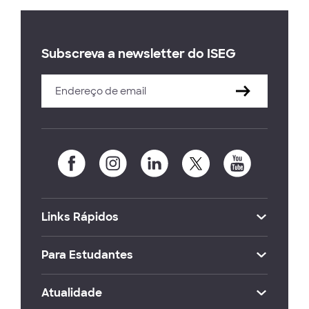
Subscreva a newsletter do ISEG
Links Rápidos
Para Estudantes
Atualidade