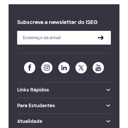
Subscreva a newsletter do ISEG
Links Rápidos
Para Estudantes
Atualidade