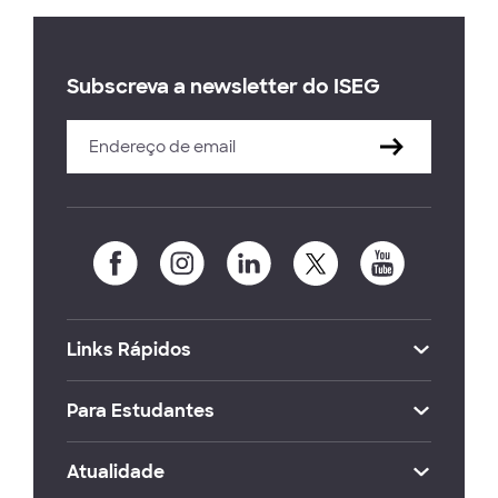
Subscreva a newsletter do ISEG
Links Rápidos
Para Estudantes
Atualidade