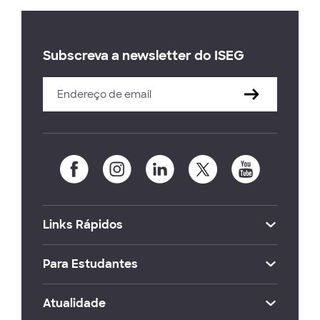
Subscreva a newsletter do ISEG
Links Rápidos
Para Estudantes
Atualidade