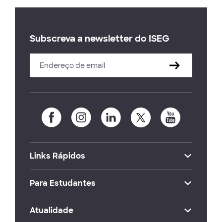
Subscreva a newsletter do ISEG
Links Rápidos
Para Estudantes
Atualidade