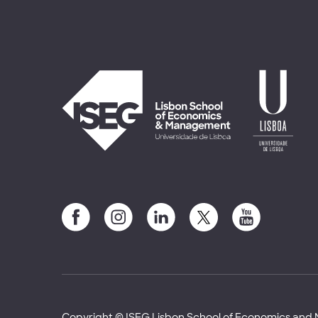
Copyright © ISEG Lisbon School of Economics an