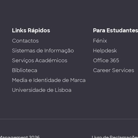
Links Rápidos
Para Estudante
Contactos
Fénix
Sistemas de Informação
Helpdesk
Serviços Académicos
Office 365
Biblioteca
Career Services
Media e Identidade de Marca
Universidade de Lisboa
d Management 2026
Livro de Reclamaçõe