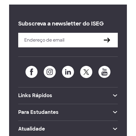
Subscreva a newsletter do ISEG
Links Rápidos
Para Estudantes
Atualidade