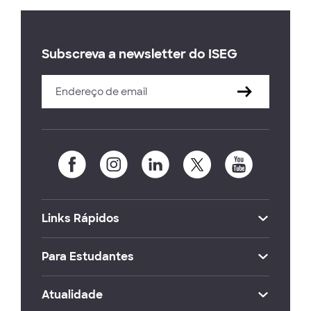
Subscreva a newsletter do ISEG
Links Rápidos
Para Estudantes
Atualidade