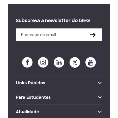
Subscreva a newsletter do ISEG
Links Rápidos
Para Estudantes
Atualidade