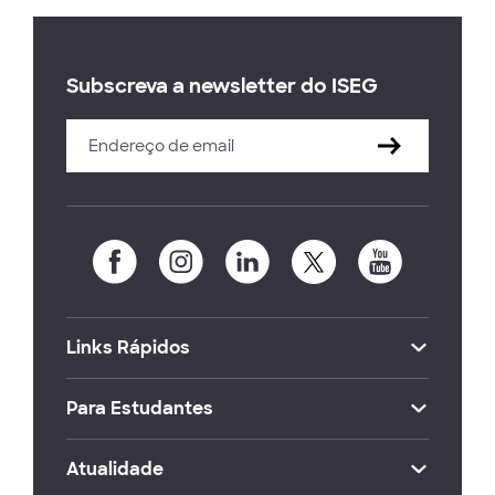
Subscreva a newsletter do ISEG
Links Rápidos
Para Estudantes
Atualidade