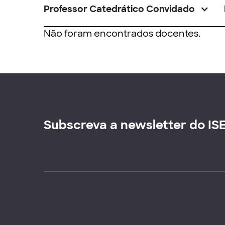
Professor Catedrático Convidado
Não foram encontrados docentes.
Subscreva a newsletter do IS