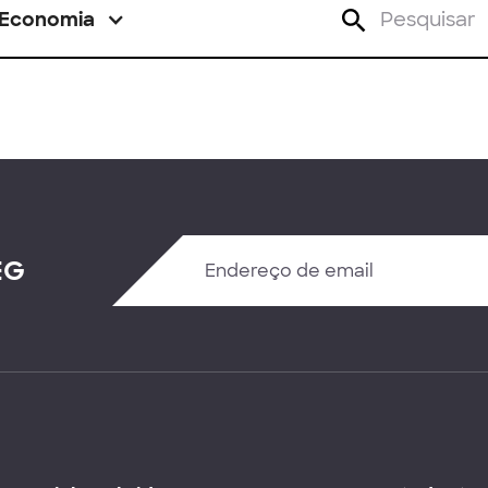
Economia
EG