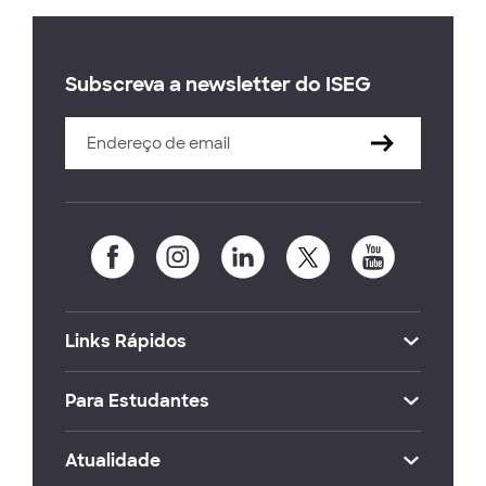
Subscreva a newsletter do ISEG
Links Rápidos
Para Estudantes
Atualidade