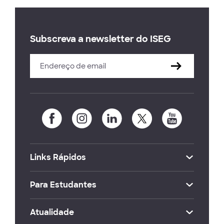
Subscreva a newsletter do ISEG
Links Rápidos
Para Estudantes
Atualidade