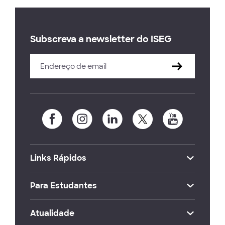
Subscreva a newsletter do ISEG
Links Rápidos
Para Estudantes
Atualidade