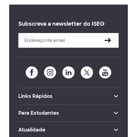
Subscreva a newsletter do ISEG
Links Rápidos
Para Estudantes
Atualidade