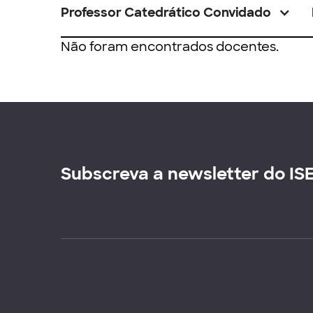
Professor Catedrático Convidado
Não foram encontrados docentes.
Subscreva a newsletter do IS