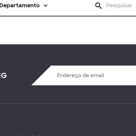
Departamento
EG