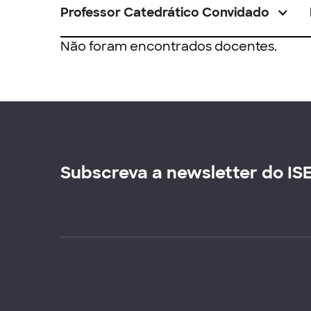
Professor Catedrático Convidado
Não foram encontrados docentes.
Subscreva a newsletter do IS