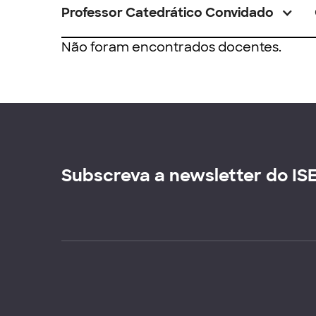
Professor Catedrático Convidado
Não foram encontrados docentes.
Subscreva a newsletter do IS