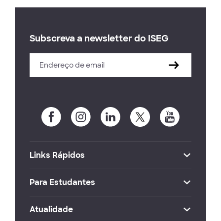
Subscreva a newsletter do ISEG
Links Rápidos
Para Estudantes
Atualidade