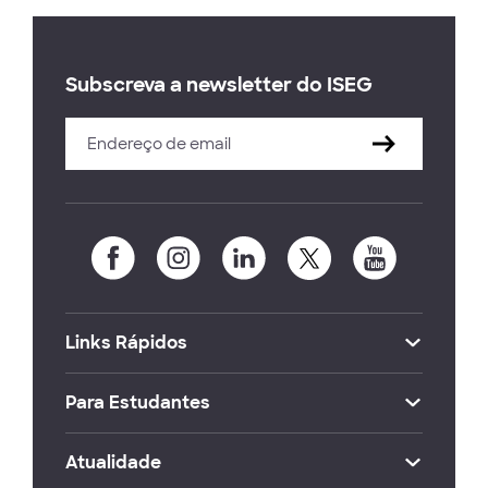
Subscreva a newsletter do ISEG
Links Rápidos
Para Estudantes
Atualidade