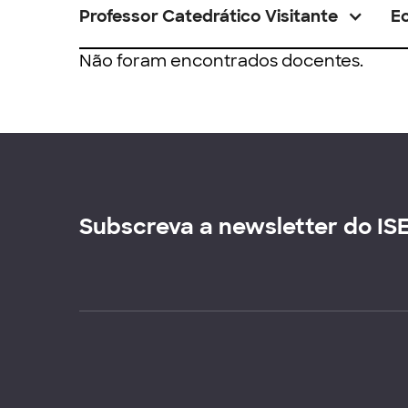
Professor Catedrático Visitante
E
Não foram encontrados docentes.
Subscreva a newsletter do IS