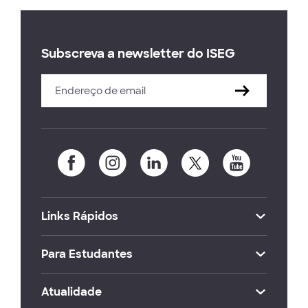
Subscreva a newsletter do ISEG
Links Rápidos
Para Estudantes
Atualidade