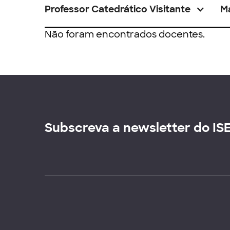
Professor Catedrático Visitante
M
Não foram encontrados docentes.
Subscreva a newsletter do IS