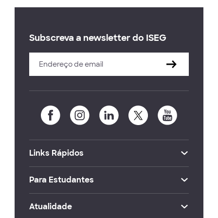
Subscreva a newsletter do ISEG
Links Rápidos
Para Estudantes
Atualidade