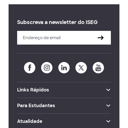
Subscreva a newsletter do ISEG
Links Rápidos
Para Estudantes
Atualidade