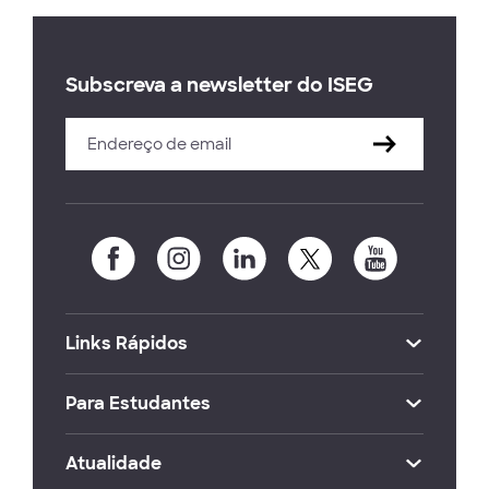
Subscreva a newsletter do ISEG
Links Rápidos
Para Estudantes
Atualidade