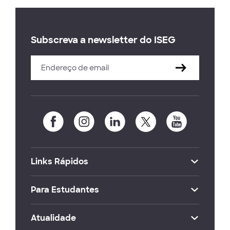
Subscreva a newsletter do ISEG
Links Rápidos
Para Estudantes
Atualidade