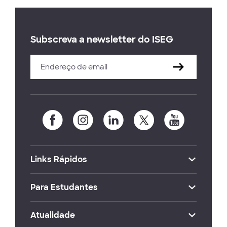
Subscreva a newsletter do ISEG
Links Rápidos
Para Estudantes
Atualidade