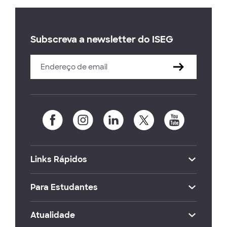
Subscreva a newsletter do ISEG
Links Rápidos
Para Estudantes
Atualidade